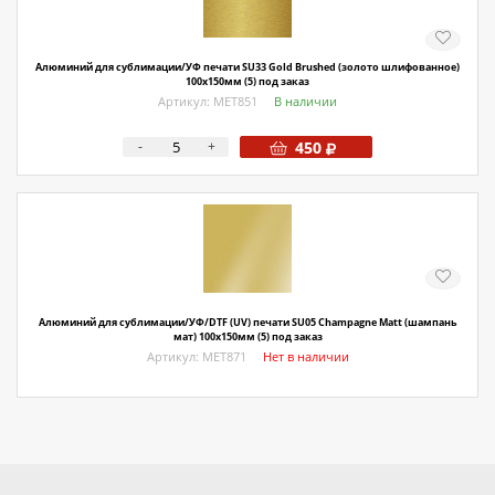
Алюминий для сублимации/УФ печати SU33 Gold Brushed (золото шлифованное)
100х150мм (5) под заказ
Артикул: МЕТ851
В наличии
-
+
450
Алюминий для сублимации/УФ/DTF (UV) печати SU05 Champagne Matt (шампань
мат) 100х150мм (5) под заказ
Артикул: МЕТ871
Нет в наличии