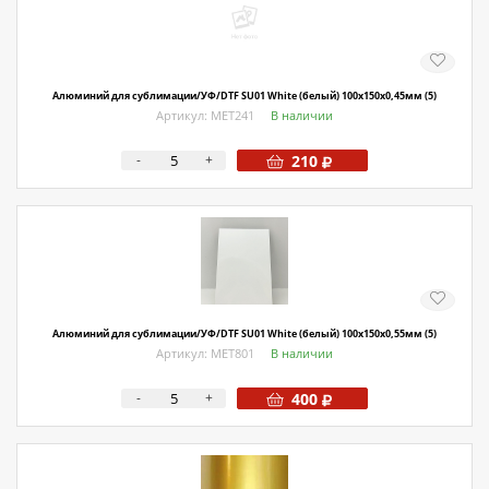
О магазине
Как купить
Доставка
Алюминий для сублимации/УФ/DTF SU01 White (белый) 100х150х0,45мм (5)
Артикул: МЕТ241
В наличии
Новости
-
+
210
Контакты
Политика конфиденциальности
Алюминий для сублимации/УФ/DTF SU01 White (белый) 100х150х0,55мм (5)
Артикул: МЕТ801
В наличии
-
+
400