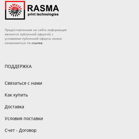
Предоставленная на сайте информация
является публичной офертой, с
условиями публичной оферты можно
ознакомиться по
ссылке
.
ПОДДЕРЖКА
Связаться с нами
Как купить
Доставка
Условия поставки
Счет - Договор