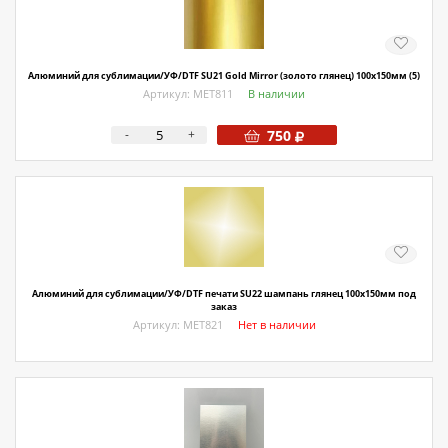
Алюминий для сублимации/УФ/DTF SU21 Gold Mirror (золото глянец) 100х150мм (5)
Артикул: МЕТ811
В наличии
-
+
750
Алюминий для сублимации/УФ/DTF печати SU22 шампань глянец 100х150мм под
заказ
Артикул: МЕТ821
Нет в наличии