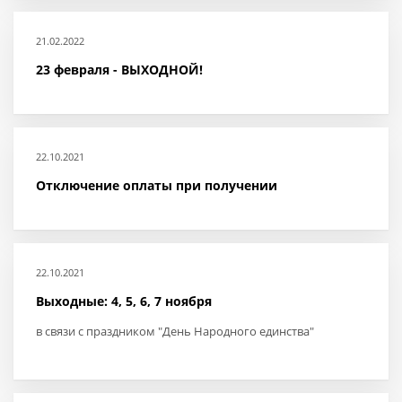
О магазине
21.02.2022
Как купить
23 февраля - ВЫХОДНОЙ!
Доставка
Новости
Контакты
22.10.2021
Отключение оплаты при получении
Политика конфиденциальности
22.10.2021
Выходные: 4, 5, 6, 7 ноября
в связи с праздником "День Народного единства"