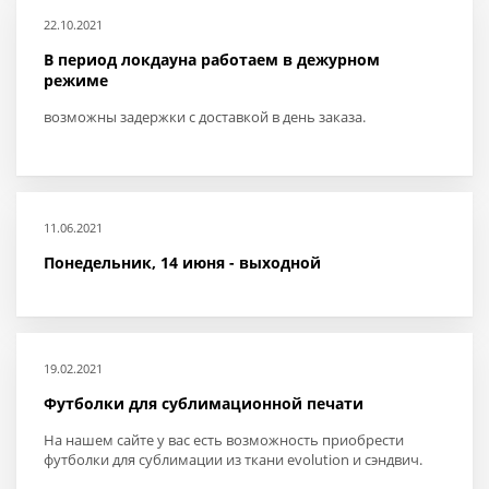
22.10.2021
В период локдауна работаем в дежурном
режиме
возможны задержки с доставкой в день заказа.
11.06.2021
Понедельник, 14 июня - выходной
19.02.2021
Футболки для сублимационной печати
На нашем сайте у вас есть возможность приобрести
футболки для сублимации из ткани evolution и сэндвич.