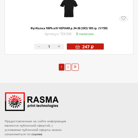
Футболка 100% х/б ЧЕРНАЯ р.34-36 (3XS) 165 гр. (1/150)
Артикул: ТЕК308
В наличии
-
+
247
1
2
Предоставленная на сайте информация
является публичной офертой, с
условиями публичной оферты можно
ознакомиться по
ссылке
.