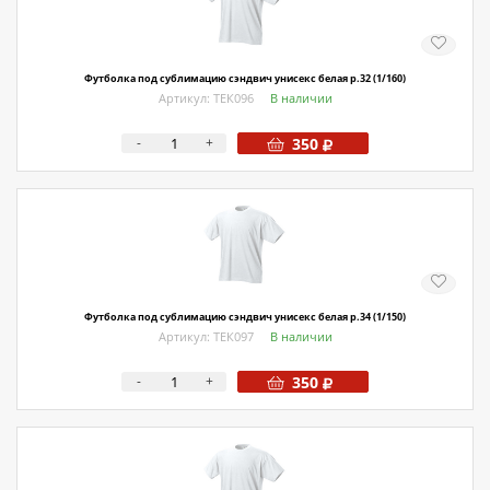
Футболка под сублимацию сэндвич унисекс белая р.32 (1/160)
Артикул: ТЕК096
В наличии
-
+
350
Футболка под сублимацию сэндвич унисекс белая р.34 (1/150)
Артикул: ТЕК097
В наличии
-
+
350