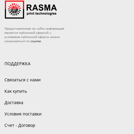
Предоставленная на сайте информация
является публичной офертой, с
условиями публичной оферты можно
ознакомиться по
ссылке
.
ПОДДЕРЖКА
Связаться с нами
Как купить
Доставка
Условия поставки
Счет - Договор