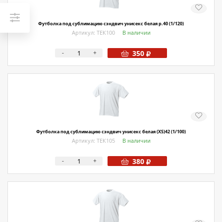
Футболка под сублимацию сэндвич унисекс белая р.40 (1/120)
Артикул: ТЕК100
В наличии
-
+
350
Футболка под сублимацию сэндвич унисекс белая (XS)42 (1/100)
Артикул: ТЕК105
В наличии
-
+
380