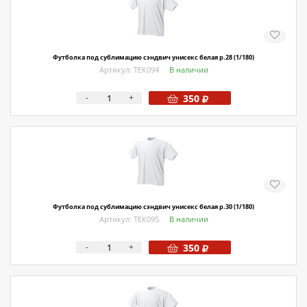
Футболка под сублимацию сэндвич унисекс белая р.28 (1/180)
Артикул: ТЕК094
В наличии
-
+
350
Футболка под сублимацию сэндвич унисекс белая р.30 (1/180)
Артикул: ТЕК095
В наличии
-
+
350