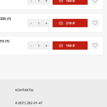
-
+
160
3) (1)
-
+
210
) (1)
-
+
160
КОНТАКТЫ
8 (831) 282-01-47