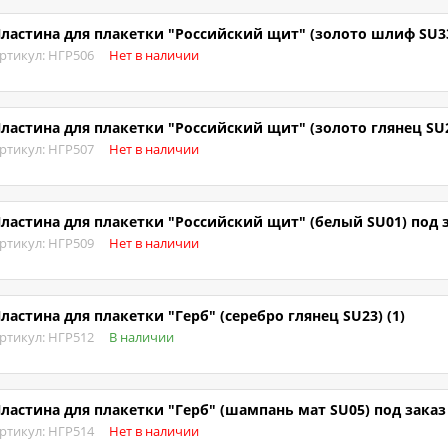
ластина для плакетки "Российский щит" (золото шлиф SU33)
ртикул: НГР506
Нет в наличии
ластина для плакетки "Российский щит" (золото глянец SU2
ртикул: НГР507
Нет в наличии
ластина для плакетки "Российский щит" (белый SU01) под 
ртикул: НГР509
Нет в наличии
ластина для плакетки "Герб" (серебро глянец SU23) (1)
ртикул: НГР512
В наличии
ластина для плакетки "Герб" (шампань мат SU05) под заказ
ртикул: НГР514
Нет в наличии