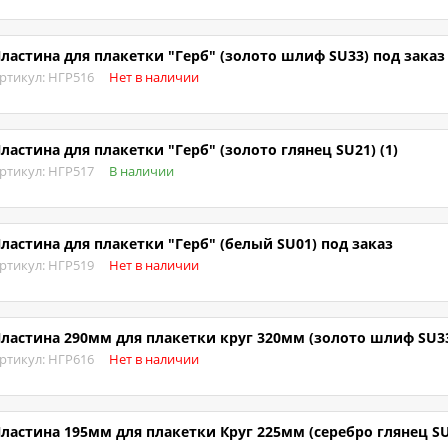
ластина для плакетки "Герб" (золото шлиф SU33) под заказ
ртикул: НГР516
Нет в наличии
ластина для плакетки "Герб" (золото глянец SU21) (1)
ртикул: НГР517
В наличии
ластина для плакетки "Герб" (белый SU01) под заказ
ртикул: НГР519
Нет в наличии
ластина 290мм для плакетки круг 320мм (золото шлиф SU33
ртикул: НГР616
Нет в наличии
ластина 195мм для плакетки Круг 225мм (серебро глянец SU2