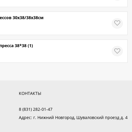
ссов 30x38/38х38см
есса 38*38 (1)
КОНТАКТЫ
8 (831) 282-01-47
Адрес:
г. Нижний Новгород, Шуваловский проезд д. 4