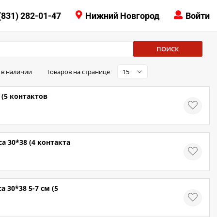
КОНТАКТЫ
(831) 282-01-47
Нижний Новгород
Войти
8 (831) 414-15-19
ПОИСК
 в наличии
Товаров на странице
15
 (5 контактов
а 30*38 (4 контакта
30*38 5-7 см (5