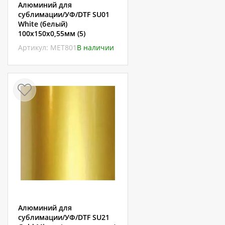
Алюминий для
сублимации/УФ/DTF SU01
White (белый)
100х150х0,55мм (5)
Артикул: МЕТ801
В наличии
Алюминий для
сублимации/УФ/DTF SU21