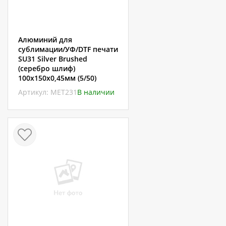
Алюминий для
сублимации/УФ/DTF печати
SU31 Silver Brushed
(серебро шлиф)
100х150х0,45мм (5/50)
Артикул: МЕТ231
В наличии