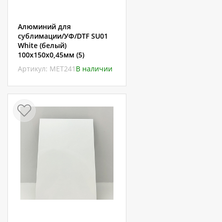
Алюминий для
сублимации/УФ/DTF SU01
White (белый)
100х150х0,45мм (5)
Артикул: МЕТ241
В наличии