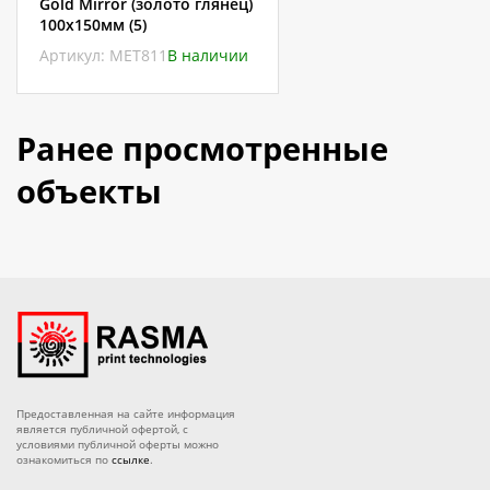
Gold Mirror (золото глянец)
100х150мм (5)
Артикул: МЕТ811
В наличии
Ранее просмотренные
объекты
Предоставленная на сайте информация
является публичной офертой, с
условиями публичной оферты можно
ознакомиться по
ссылке
.