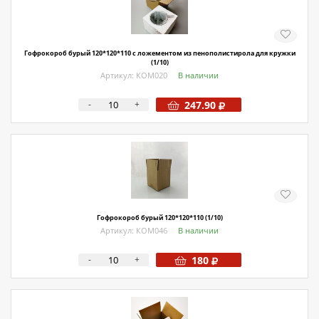
О магазине
Как купить
Гофрокороб бурый 120*120*110 с ложементом из пенополистирола для кружки
Доставка
(1/10)
Артикул: КОМ020
В наличии
Новости
-
+
247.90
Контакты
Политика конфиденциальности
Гофрокороб бурый 120*120*110 (1/10)
Артикул: КОМ046
В наличии
-
+
180