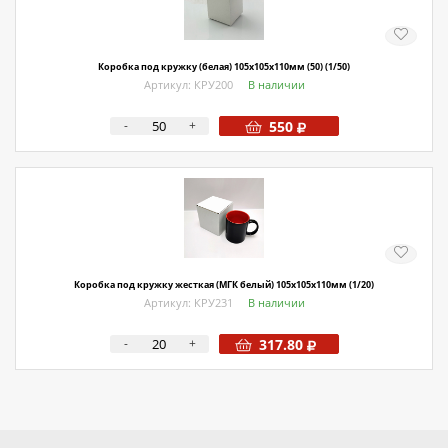
Коробка под кружку (белая) 105х105х110мм (50) (1/50)
Артикул: КРУ200
В наличии
-
+
550
Коробка под кружку жесткая (МГК белый) 105х105х110мм (1/20)
Артикул: КРУ231
В наличии
-
+
317.80