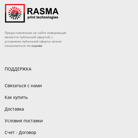
Предоставленная на сайте информация
является публичной офертой, с
условиями публичной оферты можно
ознакомиться по
ссылке
.
ПОДДЕРЖКА
Связаться с нами
Как купить
Доставка
Условия поставки
Счет - Договор