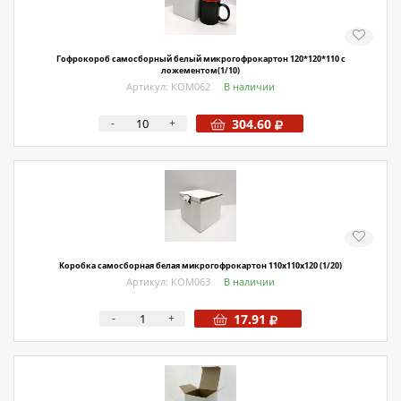
Гофрокороб самосборный белый микрогофрокартон 120*120*110 с
ложементом(1/10)
Артикул: КОМ062
В наличии
-
+
304.60
Коробка самосборная белая микрогофрокартон 110х110х120 (1/20)
Артикул: КОМ063
В наличии
-
+
17.91