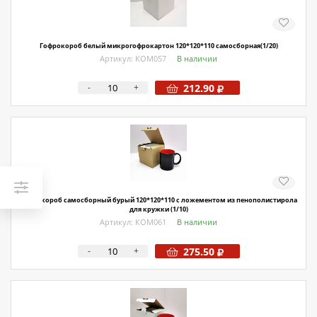
Гофрокороб белый микрогофрокартон 120*120*110 самосборная(1/20)
Артикул: КОМ057
В наличии
-
+
212.90
Гофрокороб самосборный бурый 120*120*110 с ложементом из пенополистирола
для кружки (1/10)
Артикул: КОМ061
В наличии
-
+
275.50