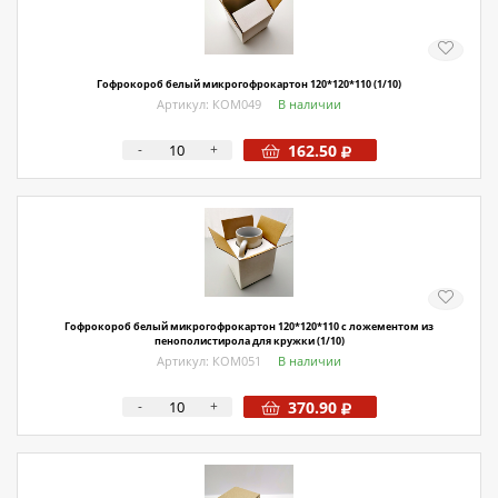
Гофрокороб белый микрогофрокартон 120*120*110 (1/10)
Артикул: КОМ049
В наличии
-
+
162.50
Гофрокороб белый микрогофрокартон 120*120*110 с ложементом из
пенополистирола для кружки (1/10)
Артикул: КОМ051
В наличии
-
+
370.90