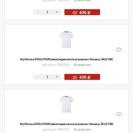
-
+
430
Футболка EVOLUTION (имитация хлопка) унисекс белая р.34(2/140)
Артикул: ЭВО026
В наличии
-
+
430
Футболка EVOLUTION (имитация хлопка) унисекс белая р.36 (2/130)
Артикул: ЭВО027
В наличии