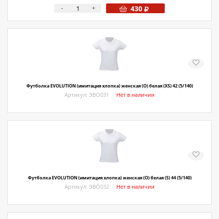
-
+
430
Футболка EVOLUTION (имитация хлопка) женская (O) белая (XS) 42 (5/140)
Артикул: ЭВО031
Нет в наличии
Футболка EVOLUTION (имитация хлопка) женская (O) белая (S) 44 (5/140)
Артикул: ЭВО032
Нет в наличии