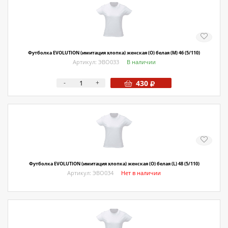
Футболка EVOLUTION (имитация хлопка) женская (O) белая (M) 46 (5/110)
Артикул: ЭВО033
В наличии
-
+
430
Футболка EVOLUTION (имитация хлопка) женская (O) белая (L) 48 (5/110)
Артикул: ЭВО034
Нет в наличии