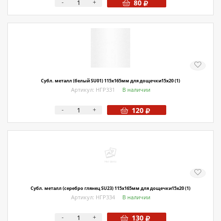
-
+
80
Субл. металл (белый SU01) 115х165мм для дощечки15х20 (1)
Артикул: НГР331
В наличии
-
+
120
Субл. металл (серебро глянец SU23) 115х165мм для дощечки15х20 (1)
Артикул: НГР334
В наличии
-
+
130