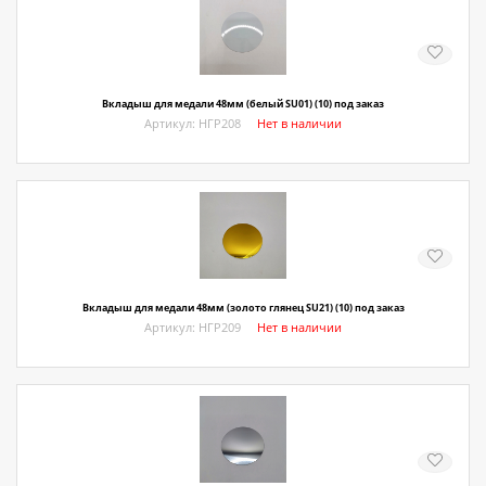
О магазине
Как купить
Доставка
Вкладыш для медали 48мм (белый SU01) (10) под заказ
Артикул: НГР208
Нет в наличии
Новости
Контакты
Политика конфиденциальности
Вкладыш для медали 48мм (золото глянец SU21) (10) под заказ
Артикул: НГР209
Нет в наличии