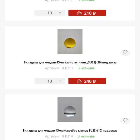
-
+
210
Вкладыш для медали 45мм (золото глянец SU21) (10) под заказ
Артикул: НГР213
В наличии
-
+
240
Вкладыш для медали 45мм (серебро глянец SU23) (10) под заказ
Артикул: НГР214
В наличии