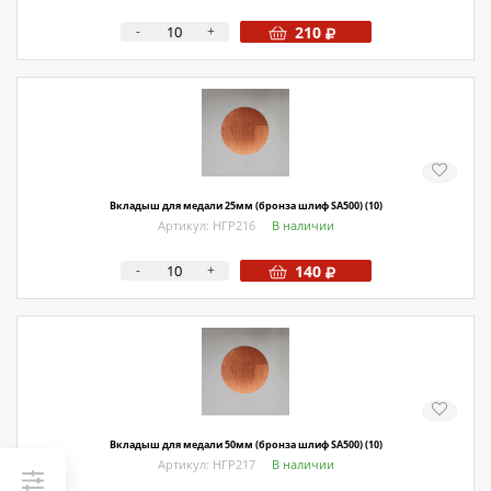
-
+
210
Вкладыш для медали 25мм (бронза шлиф SA500) (10)
Артикул: НГР216
В наличии
-
+
140
Вкладыш для медали 50мм (бронза шлиф SA500) (10)
Артикул: НГР217
В наличии