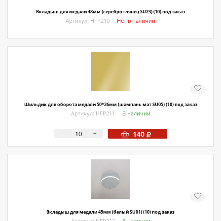
Вкладыш для медали 48мм (серебро глянец SU23) (10) под заказ
Артикул: НГР210
Нет в наличии
Шильдик для оборота медали 50*26мм (шампань мат SU05) (10) под заказ
Артикул: НГР211
В наличии
-
+
140
Вкладыш для медали 45мм (белый SU01) (10) под заказ
Артикул: НГР212
В наличии