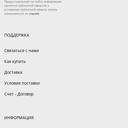
Предоставленная на сайте информация
является публичной офертой, с
условиями публичной оферты можно
ознакомиться по
ссылке
.
ПОДДЕРЖКА
Связаться с нами
Как купить
Доставка
Условия поставки
Счет - Договор
ИНФОРМАЦИЯ