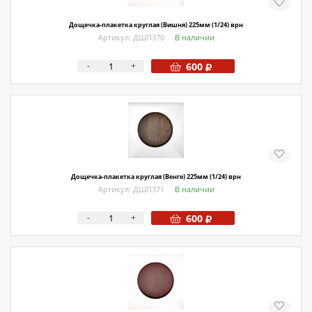
Дощечка-плакетка круглая (Вишня) 225мм (1/24) врн
Артикул: ДШП370
В наличии
-
+
600
Дощечка-плакетка круглая (Венге) 225мм (1/24) врн
Артикул: ДШП371
В наличии
-
+
600