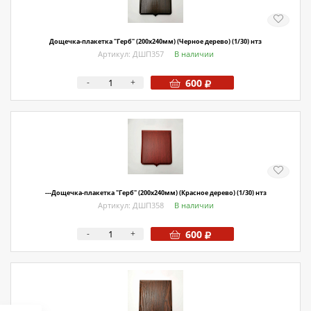
Дощечка-плакетка "Герб" (200х240мм) (Черное дерево) (1/30) нтз
Артикул: ДШП357
В наличии
-
+
600
---Дощечка-плакетка "Герб" (200х240мм) (Красное дерево) (1/30) нтз
Артикул: ДШП358
В наличии
-
+
600