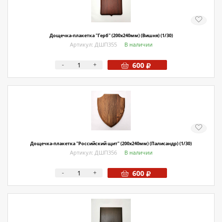
Дощечка-плакетка "Герб" (200х240мм) (Вишня) (1/30)
Артикул: ДШП355
В наличии
-
+
600
Дощечка-плакетка "Российский щит" (200х240мм) (Палисандр) (1/30)
Артикул: ДШП356
В наличии
-
+
600