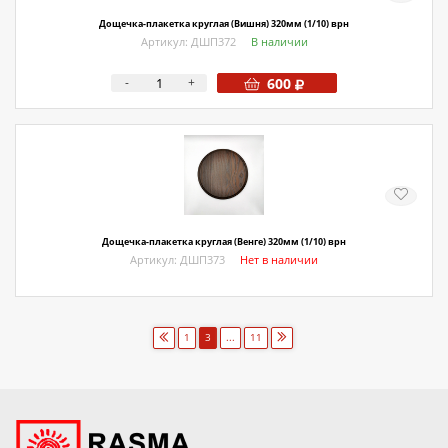
Дощечка-плакетка круглая (Вишня) 320мм (1/10) врн
Артикул: ДШП372
В наличии
-
+
600
Дощечка-плакетка круглая (Венге) 320мм (1/10) врн
Артикул: ДШП373
Нет в наличии
1
3
...
11