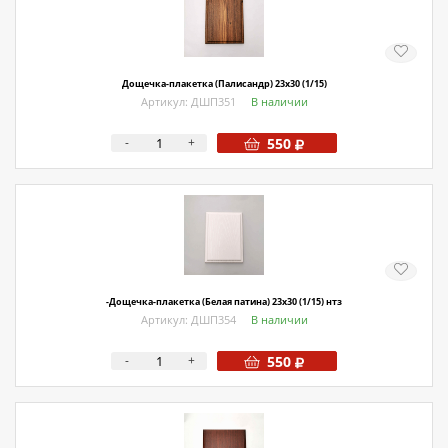
Дощечка-плакетка (Палисандр) 23х30 (1/15)
Артикул: ДШП351
В наличии
-
+
550
-Дощечка-плакетка (Белая патина) 23х30 (1/15) нтз
Артикул: ДШП354
В наличии
-
+
550