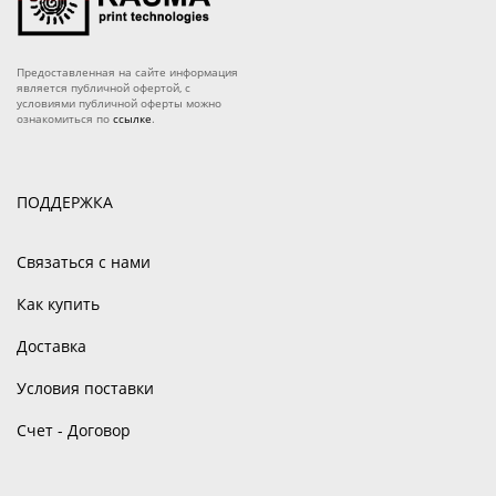
Предоставленная на сайте информация
является публичной офертой, с
условиями публичной оферты можно
ознакомиться по
ссылке
.
ПОДДЕРЖКА
Связаться с нами
Как купить
Доставка
Условия поставки
Счет - Договор