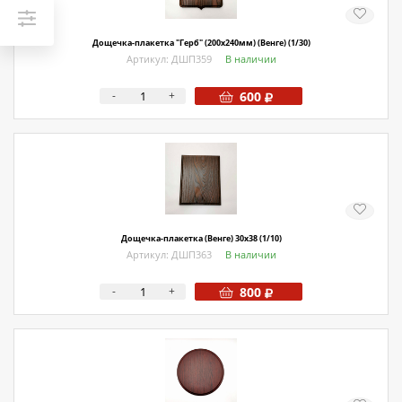
Дощечка-плакетка "Герб" (200х240мм) (Венге) (1/30)
Артикул: ДШП359
В наличии
-
+
600
Дощечка-плакетка (Венге) 30х38 (1/10)
Артикул: ДШП363
В наличии
-
+
800