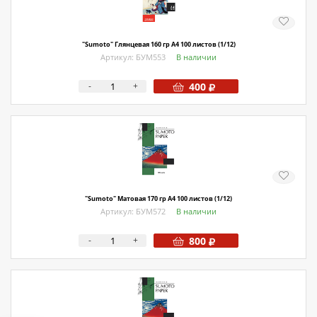
"Sumoto" Глянцевая 160 гр А4 100 листов (1/12)
Артикул: БУМ553
В наличии
-
+
400
"Sumoto" Матовая 170 гр А4 100 листов (1/12)
Артикул: БУМ572
В наличии
-
+
800