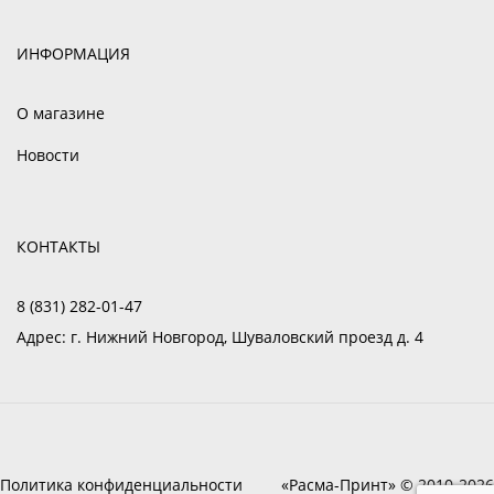
ИНФОРМАЦИЯ
О магазине
Новости
КОНТАКТЫ
8 (831) 282-01-47
Адрес:
г. Нижний Новгород, Шуваловский проезд д. 4
Политика конфиденциальности
«Расма-Принт» © 2010-2026