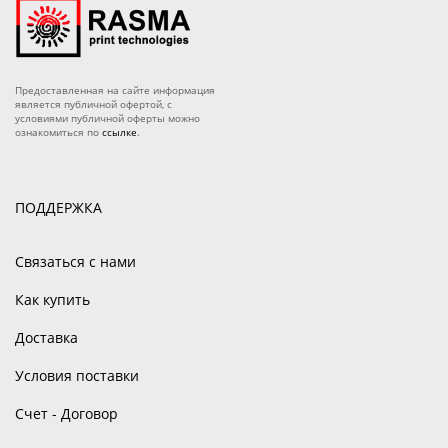
Предоставленная на сайте информация
является публичной офертой, с
условиями публичной оферты можно
ознакомиться по
ссылке
.
ПОДДЕРЖКА
Связаться с нами
Как купить
Доставка
Условия поставки
Счет - Договор