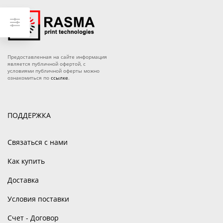
Предоставленная на сайте информация
является публичной офертой, с
условиями публичной оферты можно
ознакомиться по
ссылке
.
ПОДДЕРЖКА
Связаться с нами
Как купить
Доставка
Условия поставки
Счет - Договор