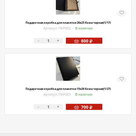
О магазине
Как купить
Подарочная коробка для плакетки 20х25 Кожа черная(1/17)
Доставка
Артикул: ПКР002
В наличии
Новости
-
+
800
Контакты
Политика конфиденциальности
Подарочная коробка для плакетки 15х20 Кожа черная(1/27)
Артикул: ПКР003
В наличии
-
+
700