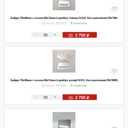
Бейдж 70х40мм с окном 60х12мм (серебро глянец SU23), без крепления (50/100)
Артикул: ВЗТ065
В наличии
-
+
2 750
Бейдж 70х40мм с окном 60х12мм (серебро шлиф SU31), без крепления (50/3000)
Артикул: ВЗТ066
В наличии
-
+
2 750