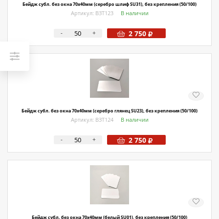
Бейдж субл. без окна 70х40мм (серебро шлиф SU31), без крепления (50/100)
Артикул: ВЗТ123
В наличии
-
+
2 750
Бейдж субл. без окна 70х40мм (серебро глянец SU23), без крепления (50/100)
Артикул: ВЗТ124
В наличии
-
+
2 750
Бейдж субл. без окна 70х40мм (белый SU01), без крепления (50/100)