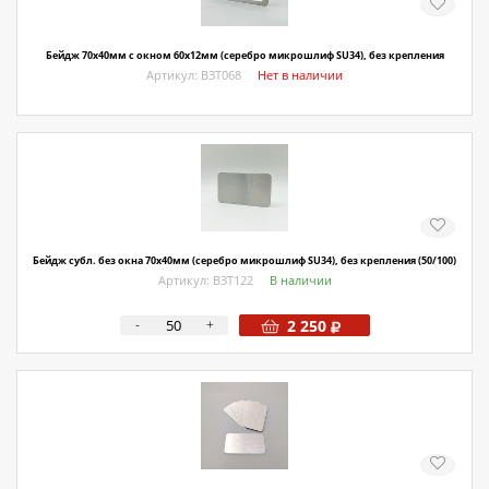
Бейдж 70х40мм с окном 60х12мм (серебро микрошлиф SU34), без крепления
Артикул: ВЗТ068
Нет в наличии
Бейдж субл. без окна 70х40мм (серебро микрошлиф SU34), без крепления (50/100)
Артикул: ВЗТ122
В наличии
-
+
2 250