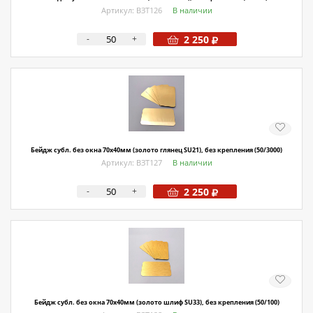
Артикул: ВЗТ126
В наличии
-
+
2 250
Бейдж субл. без окна 70х40мм (золото глянец SU21), без крепления (50/3000)
Артикул: ВЗТ127
В наличии
-
+
2 250
Бейдж субл. без окна 70х40мм (золото шлиф SU33), без крепления (50/100)