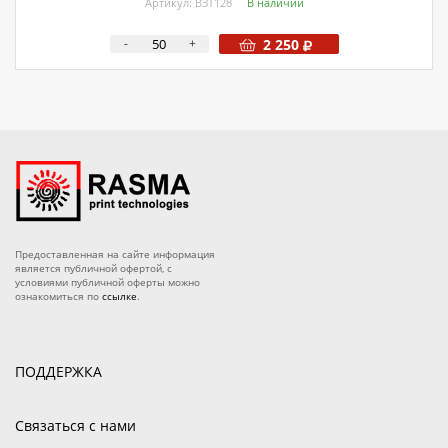
Артикул: ВЗТ128
В наличии
-
+
2 250
Предоставленная на сайте информация
является публичной офертой, с
условиями публичной оферты можно
ознакомиться по
ссылке
.
ПОДДЕРЖКА
Связаться с нами