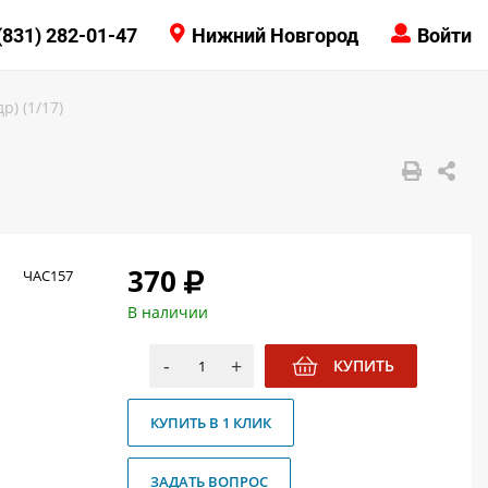
КОНТАКТЫ
(831) 282-01-47
Нижний Новгород
Войти
8 (831) 414-15-19
) (1/17)
370
ЧАС157
В наличии
-
+
КУПИТЬ
КУПИТЬ В 1 КЛИК
ЗАДАТЬ ВОПРОС