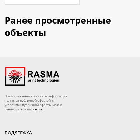
Ранее просмотренные
объекты
Предоставленная на сайте информация
является публичной офертой, с
условиями публичной оферты можно
ознакомиться по
ссылке
.
ПОДДЕРЖКА