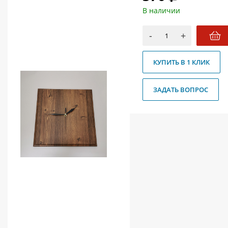
О магазине
В наличии
Как купить
-
+
Доставка
КУПИТЬ В 1 КЛИК
Новости
Контакты
ЗАДАТЬ ВОПРОС
Политика конфиденциальности