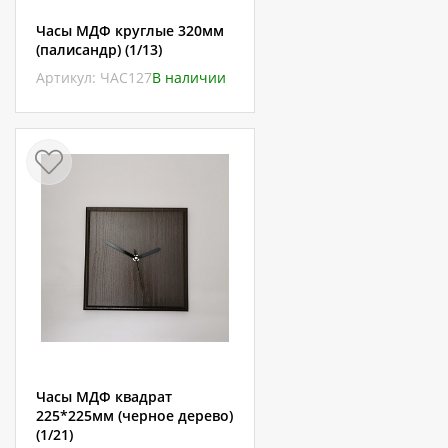
Часы МДФ круглые 320мм
(палисандр) (1/13)
Артикул: ЧАС127
В наличии
Часы МДФ квадрат
225*225мм (черное дерево)
(1/21)