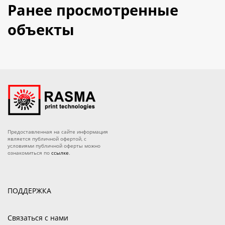
Ранее просмотренные
объекты
Предоставленная на сайте информация
является публичной офертой, с
условиями публичной оферты можно
ознакомиться по
ссылке
.
ПОДДЕРЖКА
Связаться с нами