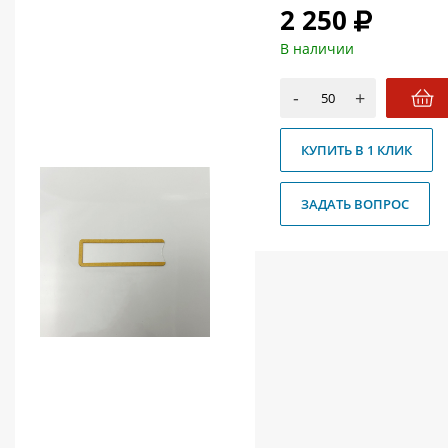
2 250
О магазине
В наличии
Как купить
Доставка
-
+
Новости
КУПИТЬ В 1 КЛИК
Контакты
ЗАДАТЬ ВОПРОС
Политика конфиденциальности