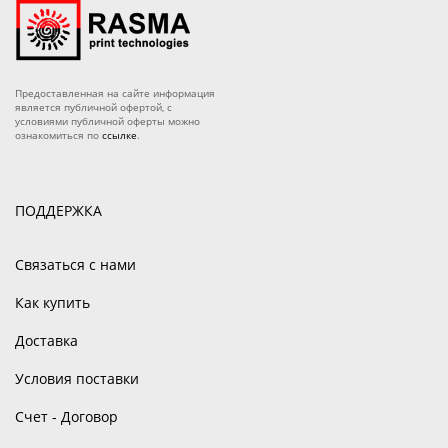
Предоставленная на сайте информация
является публичной офертой, с
условиями публичной оферты можно
ознакомиться по
ссылке
.
ПОДДЕРЖКА
Связаться с нами
Как купить
Доставка
Условия поставки
Счет - Договор