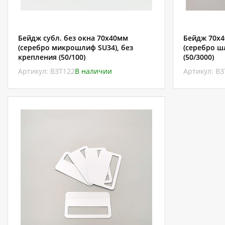
Бейдж субл. без окна 70х40мм
Бейдж 70х4
(серебро микрошлиф SU34), без
(серебро ш
крепления (50/100)
(50/3000)
Артикул: ВЗТ122
В наличии
Артикул: В