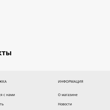
кты
ЖКА
ИНФОРМАЦИЯ
ся с нами
О магазине
ть
Новости