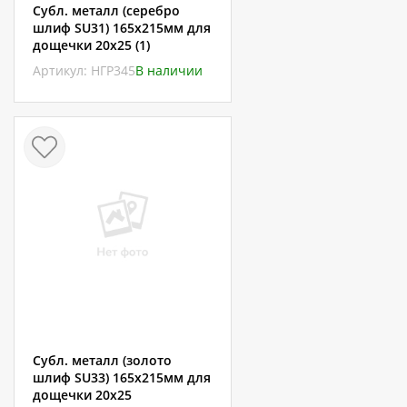
Субл. металл (серебро
шлиф SU31) 165х215мм для
дощечки 20х25 (1)
Артикул: НГР345
В наличии
Субл. металл (золото
шлиф SU33) 165х215мм для
дощечки 20х25