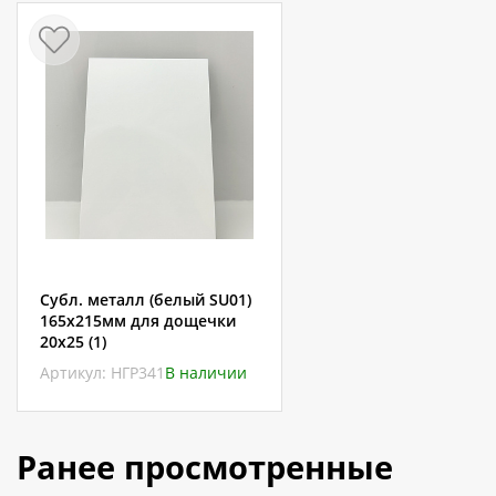
Субл. металл (белый SU01)
165х215мм для дощечки
20х25 (1)
Артикул: НГР341
В наличии
Ранее просмотренные