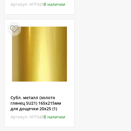
Артикул: НГР343
В наличии
Субл. металл (золото
глянец SU21) 165х215мм
для дощечки 20х25 (1)
Артикул: НГР348
В наличии