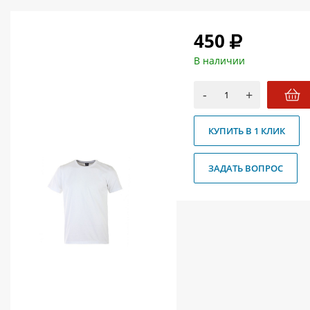
О магазине
450
Как купить
В наличии
Доставка
Новости
-
+
Контакты
КУПИТЬ В 1 КЛИК
Политика конфиденциальности
ЗАДАТЬ ВОПРОС