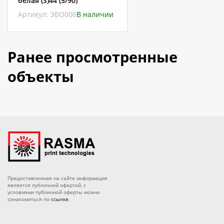
белая (S)44 (5/90)
Артикул: ЭВО006
В наличии
Ранее просмотренные
объекты
Предоставленная на сайте информация
является публичной офертой, с
условиями публичной оферты можно
ознакомиться по
ссылке
.