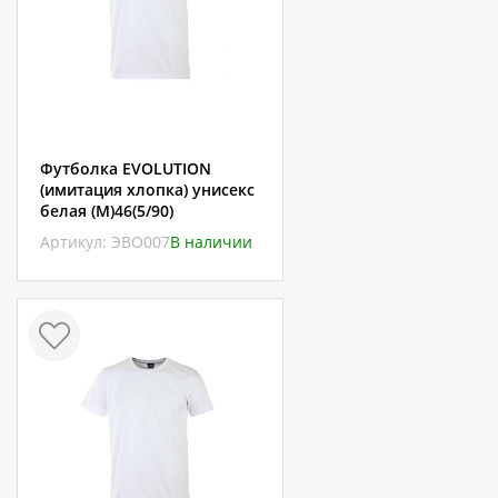
Футболка EVOLUTION
(имитация хлопка) унисекс
белая (M)46(5/90)
Артикул: ЭВО007
В наличии