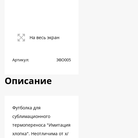
На весь экран
Артикул:
ЭВО005
Описание
Футболка для
сублимационного
термопереноса "Имитация
хлопка". Неотличима от х/