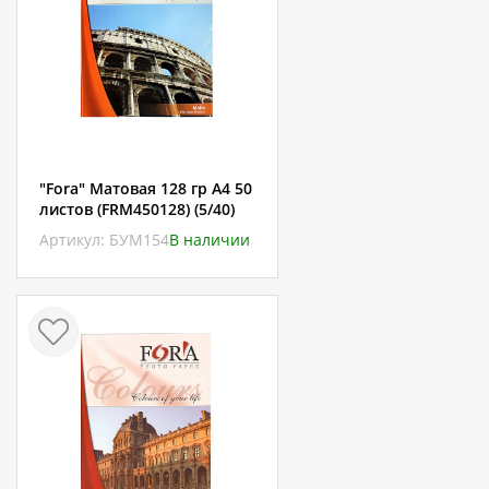
"Fora" Матовая 128 гр А4 50
листов (FRM450128) (5/40)
Артикул: БУМ154
В наличии