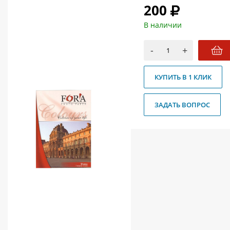
200
О магазине
В наличии
Как купить
Доставка
-
+
Новости
КУПИТЬ В 1 КЛИК
Контакты
ЗАДАТЬ ВОПРОС
Политика конфиденциальности