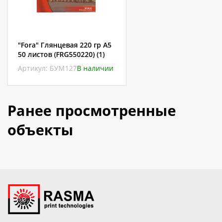
"Fora" Глянцевая 220 гр А5
50 листов (FRG550220) (1)
Артикул: БУМ127
В наличии
Ранее просмотренные
объекты