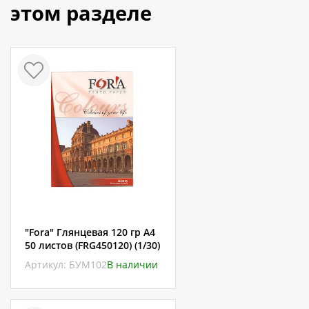
этом разделе
"Fora" Глянцевая 120 гр А4
50 листов (FRG450120) (1/30)
Артикул: БУМ102
В наличии