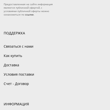
Предоставленная на сайте информация
является публичной офертой, с
условиями публичной оферты можно
ознакомиться по
ссылке
.
ПОДДЕРЖКА
Связаться с нами
Как купить
Доставка
Условия поставки
Счет - Договор
ИНФОРМАЦИЯ