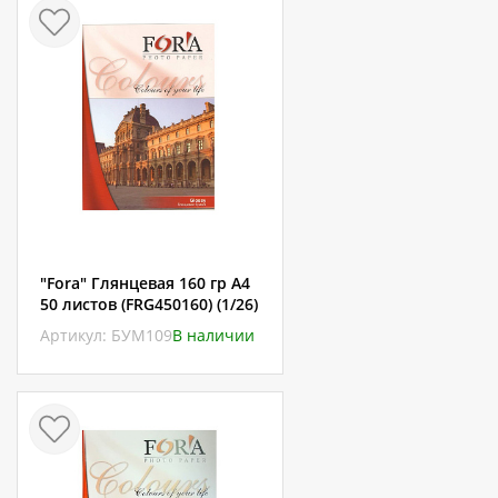
"Fora" Глянцевая 160 гр А4
50 листов (FRG450160) (1/26)
Артикул: БУМ109
В наличии