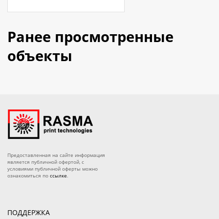
Ранее просмотренные
объекты
Предоставленная на сайте информация
является публичной офертой, с
условиями публичной оферты можно
ознакомиться по
ссылке
.
ПОДДЕРЖКА