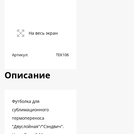
На весь экран
Артикул:
ТЕК106
Описание
Футболка для
сублимационного
термопереноса
"Двуслойная"/"Сэндвич".