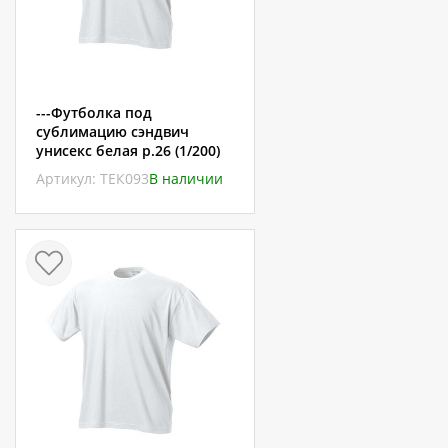
---Футболка под
сублимацию сэндвич
унисекс белая р.26 (1/200)
Артикул: ТЕК093
В наличии