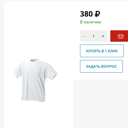
О магазине
380
Как купить
В наличии
Доставка
-
+
Новости
Контакты
КУПИТЬ В 1 КЛИК
Политика конфиденциальности
ЗАДАТЬ ВОПРОС