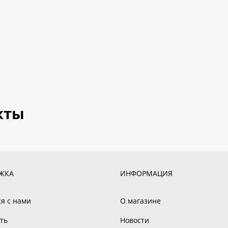
кты
ЖКА
ИНФОРМАЦИЯ
ся с нами
О магазине
ть
Новости