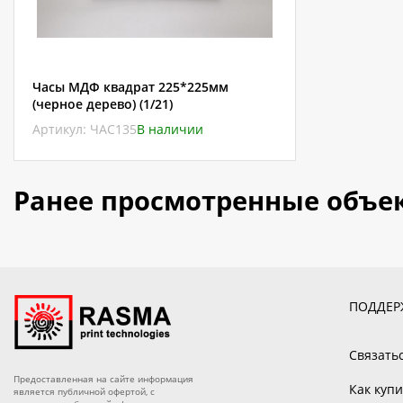
Часы МДФ квадрат 225*225мм
(черное дерево) (1/21)
Артикул: ЧАС135
В наличии
Ранее просмотренные объе
ПОДДЕР
Связать
Предоставленная на сайте информация
Как купи
является публичной офертой, с