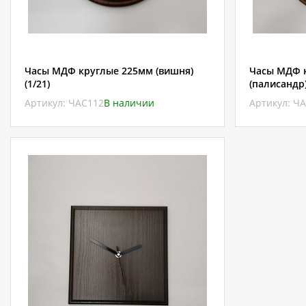
Часы МДФ круглые 225мм (вишня)
Часы МДФ 
(1/21)
(палисандр)
Артикул: ЧАС112
В наличии
Артикул: Ч