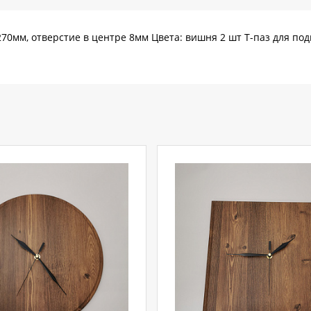
70мм, отверстие в центре 8мм Цвета: вишня 2 шт Т-паз для под