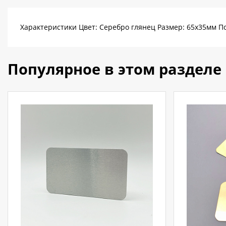
Характеристики Цвет: Серебро глянец Размер: 65х35мм П
Популярное в этом разделе