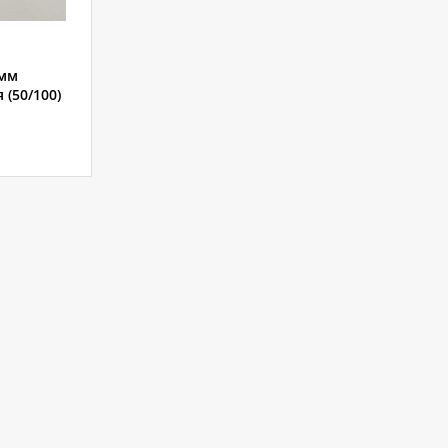
5мм
 (50/100)