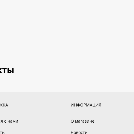
кты
ЖКА
ИНФОРМАЦИЯ
ся с нами
О магазине
ть
Новости