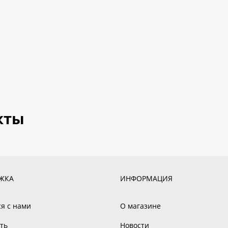
кты
ЖКА
ИНФОРМАЦИЯ
ся с нами
О магазине
ть
Новости