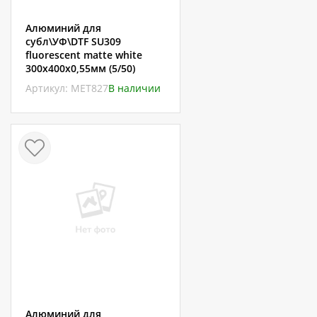
Алюминий для
субл\УФ\DTF SU309
fluorescent matte white
300х400х0,55мм (5/50)
Артикул: МЕТ827
В наличии
Алюминий для