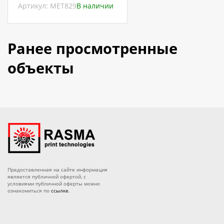
Артикул: МЕТ829
В наличии
Ранее просмотренные
объекты
Предоставленная на сайте информация
является публичной офертой, с
условиями публичной оферты можно
ознакомиться по
ссылке
.