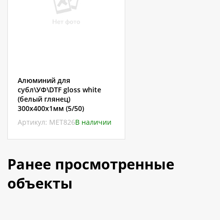
Алюминий для
субл\УФ\DTF gloss white
(белый глянец)
300х400х1мм (5/50)
Артикул: МЕТ826
В наличии
Ранее просмотренные
объекты