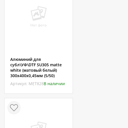
Алюминий для
субл\УФ\DTF SU305 matte
white (матовый белый)
300х400х0,45мм (5/50)
Артикул: МЕТ828
В наличии