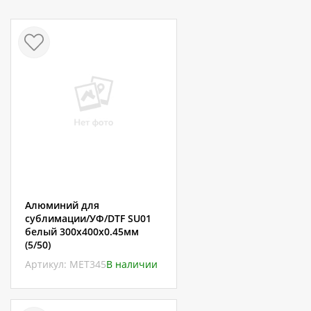
Алюминий для
сублимации/УФ/DTF SU01
белый 300х400х0.45мм
(5/50)
Артикул: МЕТ345
В наличии