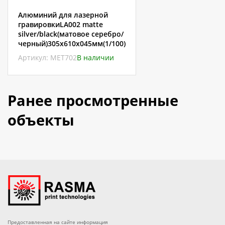
Алюминий для лазерной
гравировкиLA002 matte
silver/black(матовое серебро/
черный)305х610х045мм(1/100)
Артикул: МЕТ702
В наличии
Ранее просмотренные
объекты
Предоставленная на сайте информация