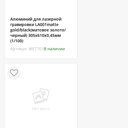
Алюминий для лазерной
гравировки LA001matte
gold/black(матовое золото/
черный) 305х610х0,45мм
(1/100)
Артикул: МЕТ701
В наличии