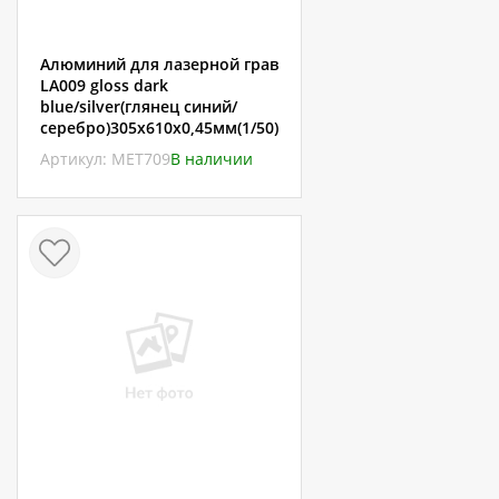
Алюминий для лазерной грав
LA009 gloss dark
blue/silver(глянец синий/
серебро)305х610х0,45мм(1/50)
Артикул: МЕТ709
В наличии