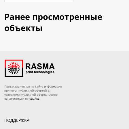
Ранее просмотренные
объекты
Предоставленная на сайте информация
является публичной офертой, с
условиями публичной оферты можно
ознакомиться по
ссылке
.
ПОДДЕРЖКА