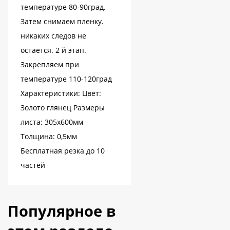
температуре 80-90град.
Затем снимаем пленку.
никаких следов не
остается. 2 й этап.
Закрепляем при
температуре 110-120град
Характеристики: Цвет:
Золото глянец Размеры
листа: 305х600мм
Толщина: 0,5мм
Бесплатная резка до 10
частей
Популярное в