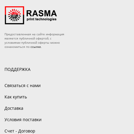
Предоставленная на сайте информация
является публичной офертой, с
условиями публичной оферты можно
ознакомиться по
ссылке
.
ПОДДЕРЖКА
Связаться с нами
Как купить
Доставка
Условия поставки
Счет - Договор