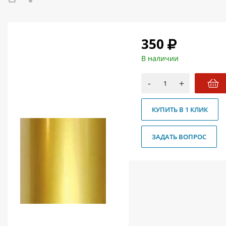
О магазине
Как купить
350
Доставка
В наличии
Новости
-
+
Контакты
Политика конфиденциальности
КУПИТЬ В 1 КЛИК
ЗАДАТЬ ВОПРОС