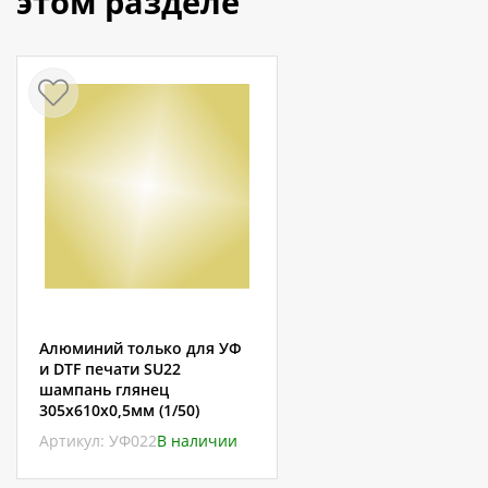
этом разделе
Алюминий только для УФ
и DTF печати SU22
шампань глянец
305х610х0,5мм (1/50)
Артикул: УФ022
В наличии