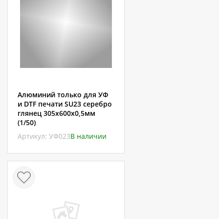
Алюминий только для УФ
и DTF печати SU23 серебро
глянец 305х600х0,5мм
(1/50)
Артикул: УФ023
В наличии