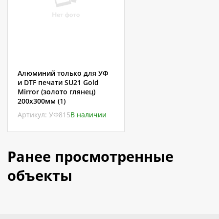
Алюминий только для УФ
и DTF печати SU21 Gold
Mirror (золото глянец)
200х300мм (1)
Артикул: УФ815
В наличии
Ранее просмотренные
объекты