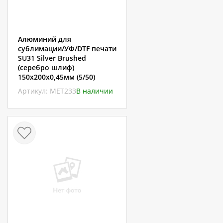
Алюминий для
сублимации/УФ/DTF печати
SU31 Silver Brushed
(серебро шлиф)
150х200х0,45мм (5/50)
Артикул: МЕТ233
В наличии