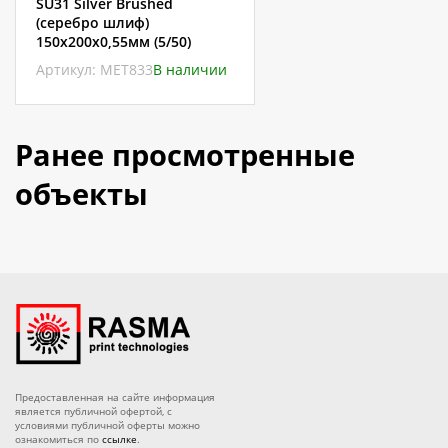
SU31 Silver Brushed
(серебро шлиф)
150х200х0,55мм (5/50)
Артикул: МЕТ833
В наличии
Ранее просмотренные
объекты
Предоставленная на сайте информация
является публичной офертой, с
условиями публичной оферты можно
ознакомиться по
ссылке
.