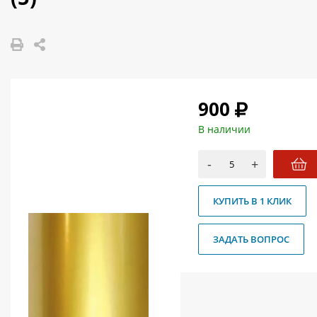
О магазине
Как купить
Доставка
Новости
900
Контакты
В наличии
Политика конфиденциальности
-
+
КУПИТЬ В 1 КЛИК
ЗАДАТЬ ВОПРОС