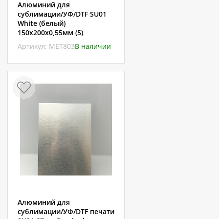
Алюминий для
сублимации/УФ/DTF SU01
White (белый)
150х200х0,55мм (5)
Артикул: МЕТ803
В наличии
Алюминий для
сублимации/УФ/DTF печати