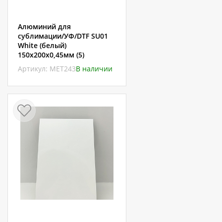
Алюминий для
сублимации/УФ/DTF SU01
White (белый)
150х200х0,45мм (5)
Артикул: МЕТ243
В наличии